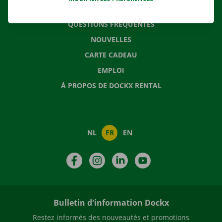
CONTACTEZ NOUS
QUESTIONS FRÉQUENTES
NOUVELLES
CARTE CADEAU
EMPLOI
À PROPOS DE DOCKX RENTAL
NL
FR
EN
Facebook
Instagram
LinkedIn
YouTube
Bulletin d'information Dockx
Restez informés des nouveautés et promotions