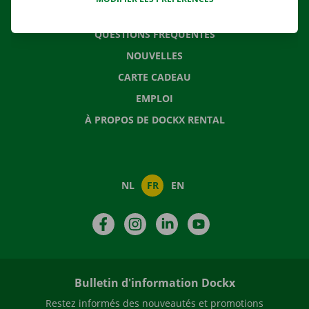
CONTACTEZ NOUS
QUESTIONS FRÉQUENTES
NOUVELLES
CARTE CADEAU
EMPLOI
À PROPOS DE DOCKX RENTAL
NL
FR
EN
Facebook
Instagram
LinkedIn
YouTube
Bulletin d'information Dockx
Restez informés des nouveautés et promotions