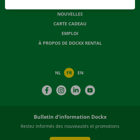
QUESTIONS FRÉQUENTES
NOUVELLES
CARTE CADEAU
EMPLOI
À PROPOS DE DOCKX RENTAL
NL
FR
EN
Facebook
Instagram
LinkedIn
YouTube
Bulletin d'information Dockx
Restez informés des nouveautés et promotions