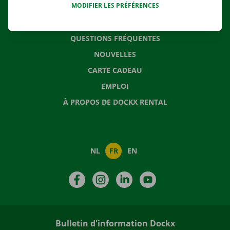
MODIFIER LES PRÉFÉRENCES
CONTACTEZ NOUS
QUESTIONS FRÉQUENTES
NOUVELLES
CARTE CADEAU
EMPLOI
À PROPOS DE DOCKX RENTAL
NL
FR
EN
Facebook
Instagram
LinkedIn
YouTube
Bulletin d'information Dockx