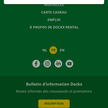
NOUVELLES
CARTE CADEAU
EMPLOI
À PROPOS DE DOCKX RENTAL
NL
FR
EN
Facebook
Instagram
LinkedIn
YouTube
Bulletin d'information Dockx
Restez informés des nouveautés et promotions
INSCRIPTION