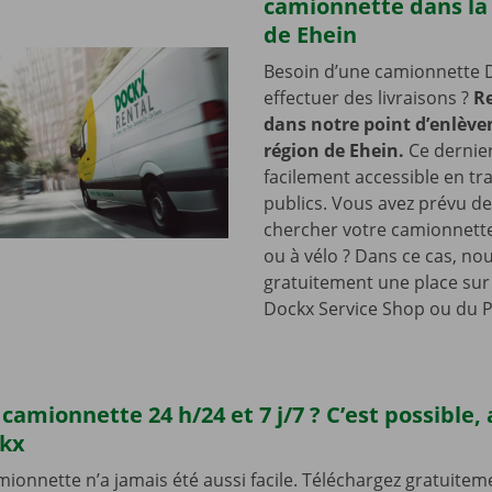
camionnette dans la
de Ehein
Besoin d’une camionnette 
effectuer des livraisons ?
R
dans notre point d’enlève
région de Ehein.
Ce dernier
facilement accessible en tr
publics. Vous avez prévu de
chercher votre camionnette
ou à vélo ? Dans ce cas, no
gratuitement une place sur 
Dockx Service Shop ou du P
camionnette 24 h/24 et 7 j/7 ? C’est possible,
ckx
ionnette n’a jamais été aussi facile. Téléchargez gratuiteme