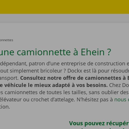
onnettes
une camionnette à Ehein ?
ndépendant, patron d’une entreprise de construction e
tout simplement bricoleur ? Dockx est là pour résoudr
ransport.
Consultez notre offre de camionnettes à 
le véhicule le mieux adapté à vos besoins.
Chez Do
s camionnettes de toutes les tailles, sans oublier d
lévateur ou crochet d’attelage. N’hésitez pas à
nous 
tion.
Vous pouvez récupér