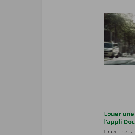
Louer une 
l’appli Do
Louer une cam