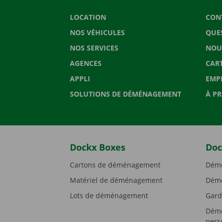
LOCATION
CON
NOS VÉHICULES
QUE
NOS SERVICES
NOU
AGENCES
CAR
APPLI
EMP
SOLUTIONS DE DÉMÉNAGEMENT
À P
Dockx Boxes
Doc
Cartons de déménagement
Démé
Matériel de déménagement
Démé
Lots de déménagement
Gard
Démé
pers