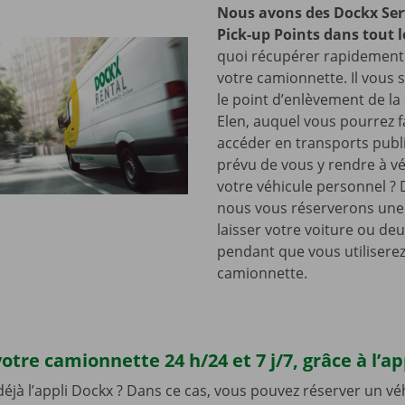
Nous avons des Dockx Ser
Pick-up Points dans tout l
quoi récupérer rapidement 
votre camionnette. Il vous su
le point d’enlèvement de la
Elen, auquel vous pourrez 
accéder en transports publ
prévu de vous y rendre à vé
votre véhicule personnel ? 
nous vous réserverons une
laisser votre voiture ou de
pendant que vous utilisere
camionnette.
otre camionnette 24 h/24 et 7 j/7, grâce à l’a
 déjà l’appli Dockx ? Dans ce cas, vous pouvez réserver un vé