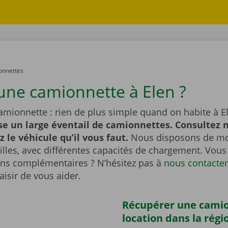
onnettes
une camionnette à Elen ?
amionnette : rien de plus simple quand on habite à E
e un large éventail de camionnettes. Consultez n
z le véhicule qu’il vous faut.
Nous disposons de mo
ailles, avec différentes capacités de chargement. Vou
ons complémentaires ? N’hésitez pas à
nous contacter
aisir de vous aider.
Récupérer une cami
location dans la régi