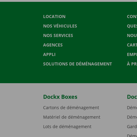
LOCATION
CON
NOS VÉHICULES
QUE
NOS SERVICES
NOU
AGENCES
CAR
APPLI
EMP
SOLUTIONS DE DÉMÉNAGEMENT
À P
Dockx Boxes
Doc
Cartons de déménagement
Démé
Matériel de déménagement
Démé
Lots de déménagement
Gard
Démé