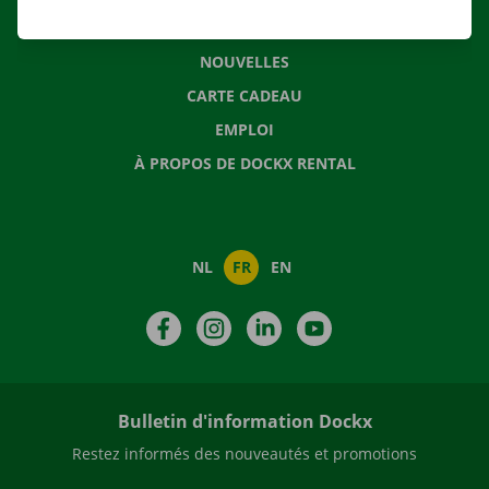
QUESTIONS FRÉQUENTES
NOUVELLES
CARTE CADEAU
EMPLOI
À PROPOS DE DOCKX RENTAL
NL
FR
EN
Facebook
Instagram
LinkedIn
YouTube
Bulletin d'information Dockx
Restez informés des nouveautés et promotions