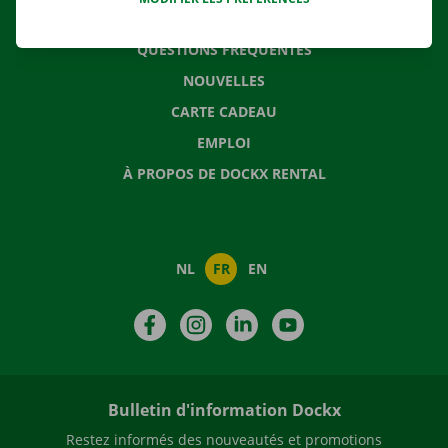
CONTACTEZ NOUS
QUESTIONS FRÉQUENTES
NOUVELLES
CARTE CADEAU
EMPLOI
À PROPOS DE DOCKX RENTAL
NL
FR
EN
Facebook
Instagram
LinkedIn
YouTube
Bulletin d'information Dockx
Restez informés des nouveautés et promotions