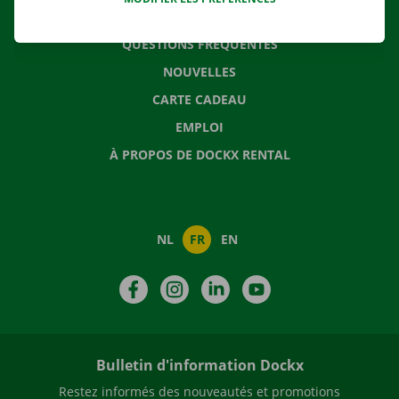
CONTACTEZ NOUS
QUESTIONS FRÉQUENTES
NOUVELLES
CARTE CADEAU
EMPLOI
À PROPOS DE DOCKX RENTAL
NL
FR
EN
Facebook
Instagram
LinkedIn
YouTube
Bulletin d'information Dockx
Restez informés des nouveautés et promotions