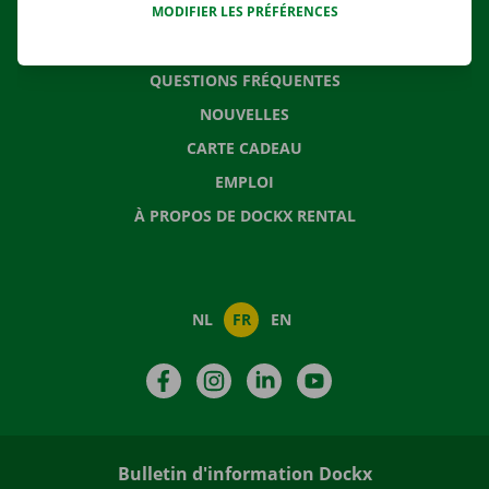
MODIFIER LES PRÉFÉRENCES
CONTACTEZ NOUS
QUESTIONS FRÉQUENTES
NOUVELLES
CARTE CADEAU
EMPLOI
À PROPOS DE DOCKX RENTAL
NL
FR
EN
Facebook
Instagram
LinkedIn
YouTube
Bulletin d'information Dockx