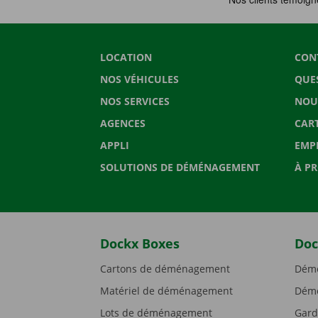
LOCATION
CON
NOS VÉHICULES
QUE
NOS SERVICES
NOU
AGENCES
CAR
APPLI
EMP
SOLUTIONS DE DÉMÉNAGEMENT
À P
Dockx Boxes
Doc
Cartons de déménagement
Démé
Matériel de déménagement
Démé
Lots de déménagement
Gard