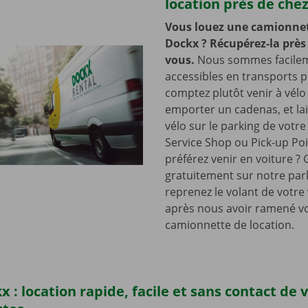
location près de che
Vous louez une camionnet
Dockx ? Récupérez-la près
vous.
Nous sommes facile
accessibles en transports p
comptez plutôt venir à vélo
emporter un cadenas, et lai
vélo sur le parking de votr
Service Shop ou Pick-up Po
préférez venir en voiture ?
gratuitement sur notre park
reprenez le volant de votre
après nous avoir ramené v
camionnette de location.
x : location rapide, facile et sans contact de 