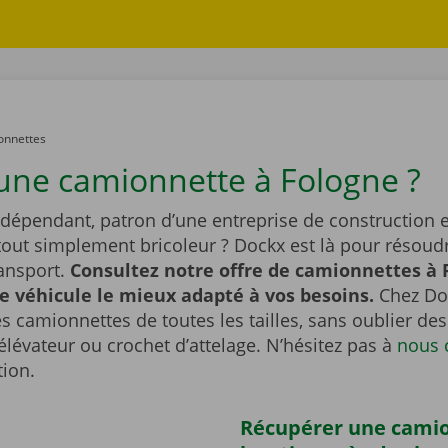
onnettes
une camionnette à Fologne ?
ndépendant, patron d’une entreprise de construction e
tout simplement bricoleur ? Dockx est là pour résoudr
ransport.
Consultez notre offre de camionnettes à 
le véhicule le mieux adapté à vos besoins.
Chez Do
s camionnettes de toutes les tailles, sans oublier d
lévateur ou crochet d’attelage. N’hésitez pas à
nous 
tion.
Récupérer une cami