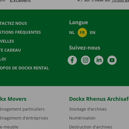
Langue
TACTEZ NOUS
STIONS FRÉQUENTES
NL
FR
EN
VELLES
Suivez-nous
TE CADEAU
Facebook
Instagram
LinkedIn
YouTu
LOI
ROPOS DE DOCKX RENTAL
kx Movers
Dockx Rhenus Archisaf
nagement particuliers
Stockage d'archives
nagement d'entreprises
Numérisation
e-meuble
Destruction d'archives