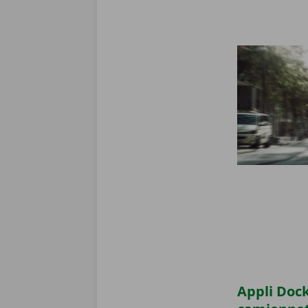
Appli Dock