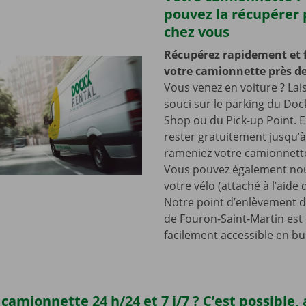
pouvez la récupérer 
chez vous
Récupérez rapidement et 
votre camionnette près de
Vous venez en voiture ? Lai
souci sur le parking du Doc
Shop ou du Pick-up Point. E
rester gratuitement jusqu’
rameniez votre camionnette
Vous pouvez également nou
votre vélo (attaché à l’aide
Notre point d’enlèvement d
de Fouron-Saint-Martin est
facilement accessible en bu
camionnette 24 h/24 et 7 j/7 ? C’est possible,