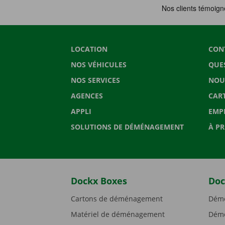
LOCATION
CON
NOS VÉHICULES
QUE
NOS SERVICES
NOU
AGENCES
CAR
APPLI
EMP
SOLUTIONS DE DÉMÉNAGEMENT
À P
Dockx Boxes
Doc
Cartons de déménagement
Démé
Matériel de déménagement
Démé