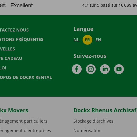
Langue
TACTEZ NOUS
STIONS FRÉQUENTES
NL
FR
EN
VELLES
Suivez-nous
TE CADEAU
Facebook
Instagram
LinkedIn
YouTu
LOI
ROPOS DE DOCKX RENTAL
kx Movers
Dockx Rhenus Archisaf
nagement particuliers
Stockage d'archives
nagement d'entreprises
Numérisation