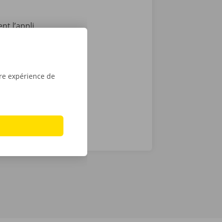
nt l’appli
7, depuis
vient le
location dans
tre expérience de