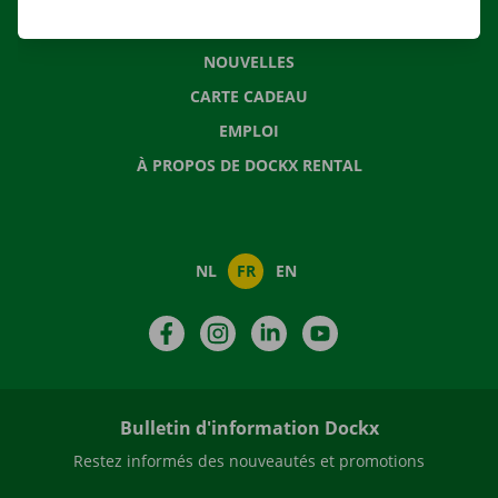
QUESTIONS FRÉQUENTES
NOUVELLES
CARTE CADEAU
EMPLOI
À PROPOS DE DOCKX RENTAL
NL
FR
EN
Facebook
Instagram
LinkedIn
YouTube
Bulletin d'information Dockx
Restez informés des nouveautés et promotions