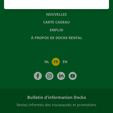
QUESTIONS FRÉQUENTES
NOUVELLES
CARTE CADEAU
EMPLOI
À PROPOS DE DOCKX RENTAL
NL
FR
EN
Facebook
Instagram
LinkedIn
YouTube
Bulletin d'information Dockx
Restez informés des nouveautés et promotions