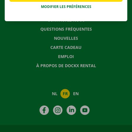
MODIFIER LES PRÉFÉRENCES
CONTACTEZ NOUS
QUESTIONS FRÉQUENTES
NOUVELLES
CARTE CADEAU
EMPLOI
À PROPOS DE DOCKX RENTAL
NL
FR
EN
Facebook
Instagram
LinkedIn
YouTube