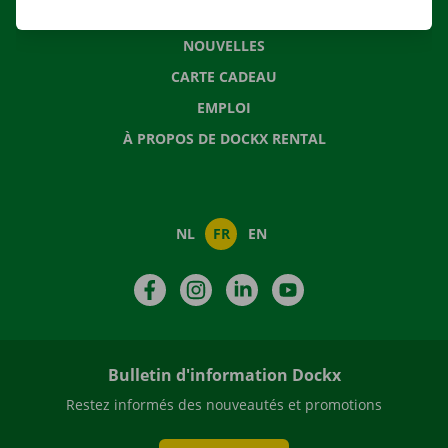
QUESTIONS FRÉQUENTES
NOUVELLES
CARTE CADEAU
EMPLOI
À PROPOS DE DOCKX RENTAL
NL
FR
EN
Facebook
Instagram
LinkedIn
YouTube
Bulletin d'information Dockx
Restez informés des nouveautés et promotions