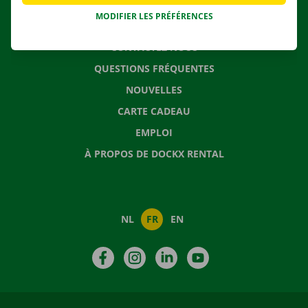
MODIFIER LES PRÉFÉRENCES
CONTACTEZ NOUS
QUESTIONS FRÉQUENTES
NOUVELLES
CARTE CADEAU
EMPLOI
À PROPOS DE DOCKX RENTAL
NL
FR
EN
Facebook
Instagram
LinkedIn
YouTube