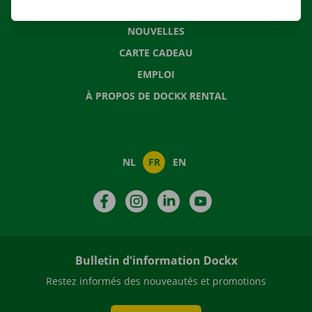
QUESTIONS FRÉQUENTES
NOUVELLES
CARTE CADEAU
EMPLOI
À PROPOS DE DOCKX RENTAL
NL
FR
EN
Facebook
Instagram
LinkedIn
YouTube
Bulletin d'information Dockx
Restez informés des nouveautés et promotions