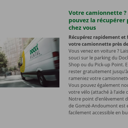
Votre camionnette ?
pouvez la récupérer 
chez vous
Récupérez rapidement et 
votre camionnette près de
Vous venez en voiture ? Lai
souci sur le parking du Doc
Shop ou du Pick-up Point. E
rester gratuitement jusqu’
rameniez votre camionnette
Vous pouvez également nou
votre vélo (attaché à l’aide
Notre point d’enlèvement d
de Gomzé-Andoumont est e
facilement accessible en bu