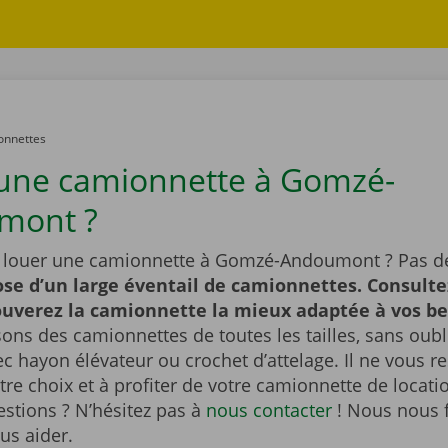
onnettes
une camionnette à Gomzé-
mont ?
 louer une camionnette à Gomzé-Andoumont ? Pas d
se d’un large éventail de camionnettes. Consulte
rouverez la camionnette la mieux adaptée à vos b
ns des camionnettes de toutes les tailles, sans oubl
 hayon élévateur ou crochet d’attelage. Il ne vous re
otre choix et à profiter de votre camionnette de locati
stions ? N’hésitez pas à
nous contacter
! Nous nous 
ous aider.