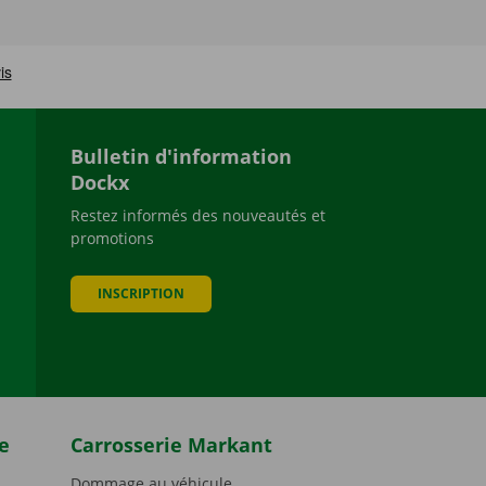
Bulletin d'information
Dockx
Restez informés des nouveautés et
promotions
be
INSCRIPTION
e
Carrosserie Markant
Dommage au véhicule