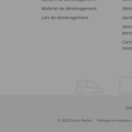
Matériel de déménagement
Démé
Lots de déménagement
Gard
Démé
pers
Cart
mont
Doc
© 2026 Dockx Rental
Politique en matière 