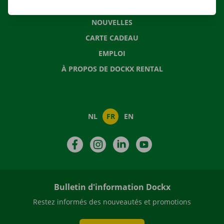
QUESTIONS FRÉQUENTES
NOUVELLES
CARTE CADEAU
EMPLOI
À PROPOS DE DOCKX RENTAL
NL
FR
EN
Facebook
Instagram
LinkedIn
YouTube
Bulletin d'information Dockx
Restez informés des nouveautés et promotions