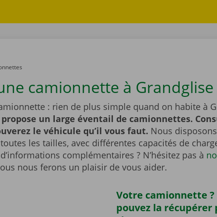
onnettes
une camionnette à Grandglise 
amionnette : rien de plus simple quand on habite à G
 propose un large éventail de camionnettes. Cons
ouverez le véhicule qu’il vous faut.
Nous disposons
outes les tailles, avec différentes capacités de char
 d’informations complémentaires ? N’hésitez pas à
no
Nous nous ferons un plaisir de vous aider.
Votre camionnette ?
pouvez la récupérer 