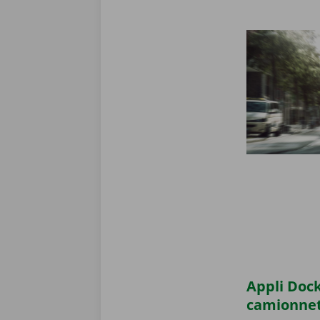
Appli Dock
camionne