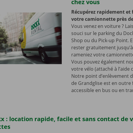
chez vous
Récupérez rapidement et 
votre camionnette près de
Vous venez en voiture ? Lai
souci sur le parking du Doc
Shop ou du Pick-up Point. E
rester gratuitement jusqu’
rameniez votre camionnette
Vous pouvez également nou
votre vélo (attaché à l’aide
Notre point d’enlèvement d
de Grandglise est en outre 
accessible en bus ou en tr
x : location rapide, facile et sans contact de 
ttes