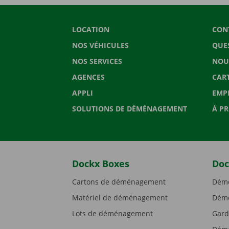
LOCATION
CON
NOS VÉHICULES
QUE
NOS SERVICES
NOU
AGENCES
CAR
APPLI
EMP
SOLUTIONS DE DÉMÉNAGEMENT
À P
Dockx Boxes
Doc
Cartons de déménagement
Démé
Matériel de déménagement
Démé
Lots de déménagement
Gard