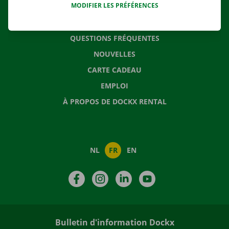
MODIFIER LES PRÉFÉRENCES
CONTACTEZ NOUS
QUESTIONS FRÉQUENTES
NOUVELLES
CARTE CADEAU
EMPLOI
À PROPOS DE DOCKX RENTAL
NL
FR
EN
Facebook
Instagram
LinkedIn
YouTube
Bulletin d'information Dockx