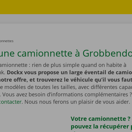
onnettes
une camionnette à Grobbendo
amionnette : rien de plus simple quand on habite à
nk.
Dockx vous propose un large éventail de cami
otre offre, et trouverez le véhicule qu’il vous faut
 modèles de toutes les tailles, avec différentes capa
 Vous avez besoin d’informations complémentaires ?
contacter
. Nous nous ferons un plaisir de vous aider.
Votre camionnette ?
pouvez la récupérer 