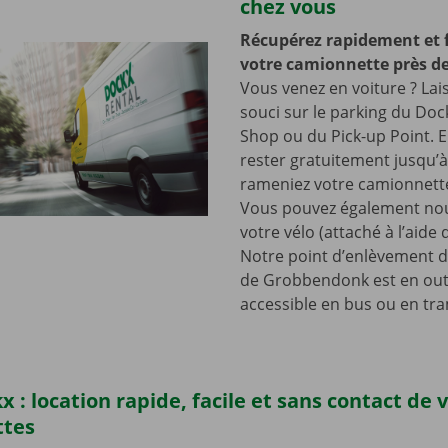
chez vous
Récupérez rapidement et 
votre camionnette près de
Vous venez en voiture ? Lai
souci sur le parking du Doc
Shop ou du Pick-up Point. E
rester gratuitement jusqu’
rameniez votre camionnette
Vous pouvez également nou
votre vélo (attaché à l’aide
Notre point d’enlèvement d
de Grobbendonk est en out
accessible en bus ou en tr
x : location rapide, facile et sans contact de 
ttes