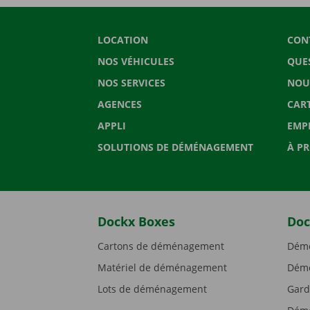
LOCATION
CON
NOS VÉHICULES
QUE
NOS SERVICES
NOU
AGENCES
CAR
APPLI
EMP
SOLUTIONS DE DÉMÉNAGEMENT
À P
Dockx Boxes
Doc
Cartons de déménagement
Démé
Matériel de déménagement
Démé
Lots de déménagement
Gard