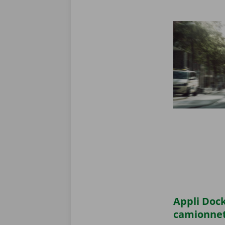
Appli Dock
camionne