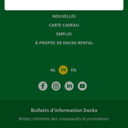
QUESTIONS FRÉQUENTES
NOUVELLES
CARTE CADEAU
EMPLOI
À PROPOS DE DOCKX RENTAL
NL
FR
EN
Facebook
Instagram
LinkedIn
YouTube
Bulletin d'information Dockx
Restez informés des nouveautés et promotions