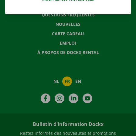
CONTACTEZ NOUS
QUESTIONS FRÉQUENTES
NOUVELLES
CARTE CADEAU
EMPLOI
À PROPOS DE DOCKX RENTAL
NL
FR
EN
Facebook
Instagram
LinkedIn
YouTube
Bulletin d'information Dockx
Restez informés des nouveautés et promotions