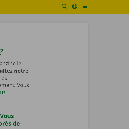
?
anzinelle.
ultez notre
 de
gement. Vous
us
 Vous
près de