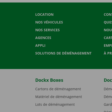
LOCATION
CON
NOS VÉHICULES
QUE
NOS SERVICES
NOU
AGENCES
CAR
APPLI
EMP
SOLUTIONS DE DÉMÉNAGEMENT
À P
Dockx Boxes
Doc
Cartons de déménagement
Démé
Matériel de déménagement
Démé
Lots de déménagement
Gard