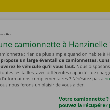
onnettes
une camionnette à Hanzinelle 
amionnette : rien de plus simple quand on habite à H
 propose un large éventail de camionnettes. Cons
ouverez le véhicule qu’il vous faut.
Nous disposons
outes les tailles, avec différentes capacités de char
 d’informations complémentaires ? N’hésitez pas à
no
Nous nous ferons un plaisir de vous aider.
Votre camionnette ?
pouvez la récupérer 