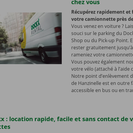
chez vous
Récupérez rapidement et 
votre camionnette près de
Vous venez en voiture ? Lai
souci sur le parking du Doc
Shop ou du Pick-up Point. E
rester gratuitement jusqu’
rameniez votre camionnette
Vous pouvez également nou
votre vélo (attaché à l’aide
Notre point d’enlèvement d
de Hanzinelle est en outre 
accessible en bus ou en tr
x : location rapide, facile et sans contact de 
ttes