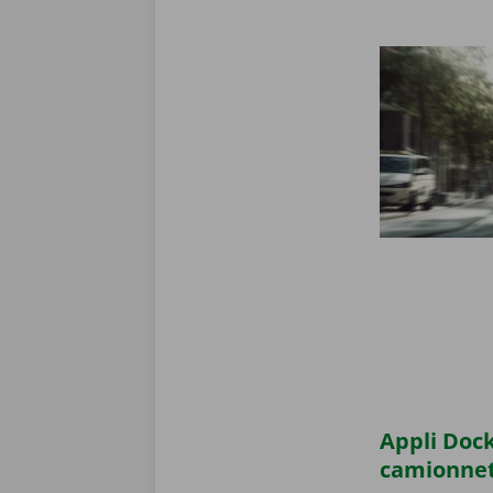
Appli Dock
camionne