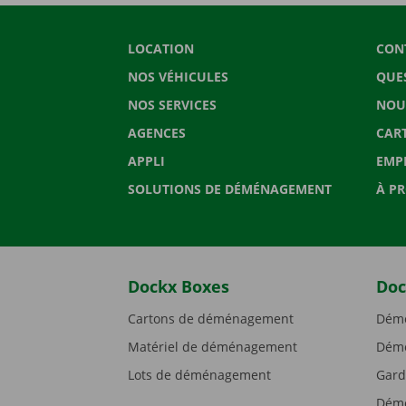
LOCATION
CON
NOS VÉHICULES
QUE
NOS SERVICES
NOU
AGENCES
CAR
APPLI
EMP
SOLUTIONS DE DÉMÉNAGEMENT
À P
Dockx Boxes
Doc
Cartons de déménagement
Démé
Matériel de déménagement
Démé
Lots de déménagement
Gard
Démé