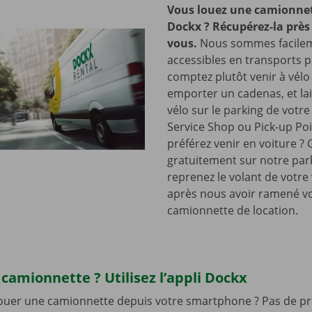
Vous louez une camionnet
Dockx ? Récupérez-la près
vous.
Nous sommes facile
accessibles en transports p
comptez plutôt venir à vélo
emporter un cadenas, et lai
vélo sur le parking de votr
Service Shop ou Pick-up Po
préférez venir en voiture ?
gratuitement sur notre park
reprenez le volant de votre
après nous avoir ramené v
camionnette de location.
camionnette ? Utilisez l’appli Dockx
louer une camionnette depuis votre smartphone ? Pas de pr