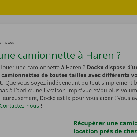
onnettes
une camionnette à Haren ?
 louer une camionnette à Haren ?
Dockx dispose d’u
 camionnettes de toutes tailles avec différents 
t.
Que vous soyez indépendant ou tout simplement br
pas à l’abri d’une livraison imprévue et/ou plus vol
 Heureusement, Dockx est là pour vous aider ! Vous a
Contactez-nous
!
Récupérer une cami
location près de che