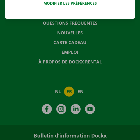
MODIFIER LES PRÉFÉRENCES
CONTACTEZ NOUS
QUESTIONS FRÉQUENTES
NOUVELLES
CARTE CADEAU
EMPLOI
À PROPOS DE DOCKX RENTAL
NL
FR
EN
Facebook
Instagram
LinkedIn
YouTube
Bulletin d'information Dockx