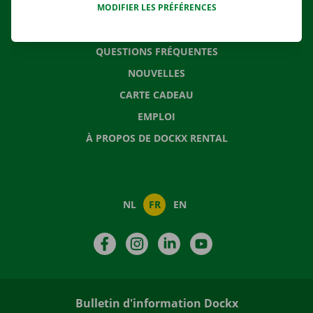
MODIFIER LES PRÉFÉRENCES
CONTACTEZ NOUS
QUESTIONS FRÉQUENTES
NOUVELLES
CARTE CADEAU
EMPLOI
À PROPOS DE DOCKX RENTAL
NL
FR
EN
Facebook
Instagram
LinkedIn
YouTube
Bulletin d'information Dockx