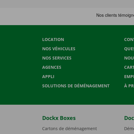
LOCATION
CON
NOS VÉHICULES
QUE
NOS SERVICES
NOU
AGENCES
CAR
APPLI
EMP
SOLUTIONS DE DÉMÉNAGEMENT
À P
Dockx Boxes
Doc
Cartons de déménagement
Démé