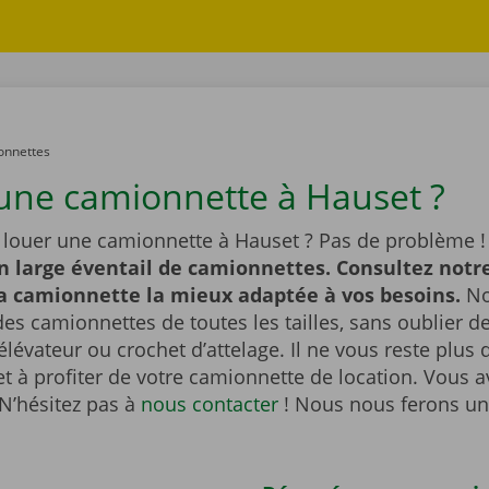
onnettes
une camionnette à Hauset ?
 louer une camionnette à Hauset ? Pas de problème 
n large éventail de camionnettes. Consultez notre
la camionnette la mieux adaptée à vos besoins.
No
es camionnettes de toutes les tailles, sans oublier 
lévateur ou crochet d’attelage. Il ne vous reste plus q
et à profiter de votre camionnette de location. Vous 
N’hésitez pas à
nous contacter
! Nous nous ferons un 