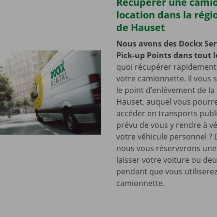
Récupérer une cami
location dans la régi
de Hauset
Nous avons des Dockx Ser
Pick-up Points dans tout l
quoi récupérer rapidement 
votre camionnette. Il vous su
le point d’enlèvement de la
Hauset, auquel vous pourre
accéder en transports publ
prévu de vous y rendre à vé
votre véhicule personnel ? 
nous vous réserverons une
laisser votre voiture ou de
pendant que vous utilisere
camionnette.