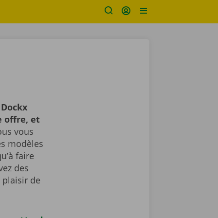
!
Dockx
 offre, et
us vous
des modèles
u’à faire
avez des
plaisir de