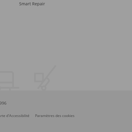
Smart Repair
.996
rte d'Accessibilité
Paramètres des cookies