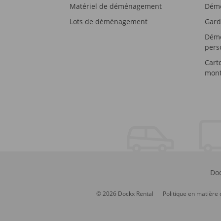
Matériel de déménagement
Démé
Lots de déménagement
Gard
Démé
pers
Cart
mont
Doc
© 2026 Dockx Rental
Politique en matière 