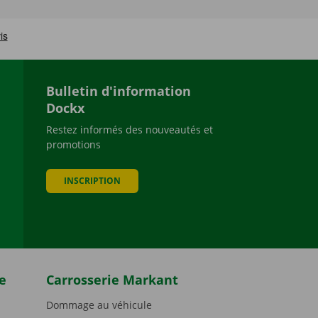
Bulletin d'information
Dockx
Restez informés des nouveautés et
promotions
be
INSCRIPTION
e
Carrosserie Markant
Dommage au véhicule