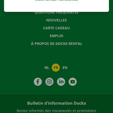
CONTACTEZ NOUS
QUESTIONS FRÉQUENTES
NOUVELLES
CARTE CADEAU
EMPLOI
À PROPOS DE DOCKX RENTAL
NL
FR
EN
Facebook
Instagram
LinkedIn
YouTube
Bulletin d'information Dockx
Restez informés des nouveautés et promotions