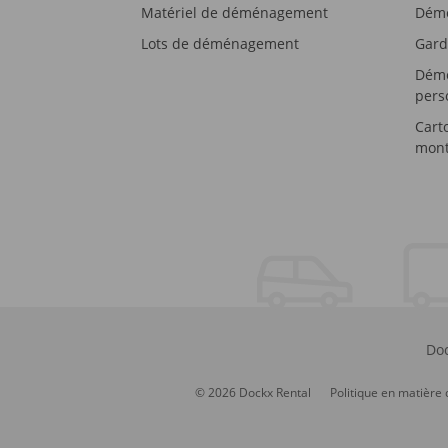
Matériel de déménagement
Démé
Lots de déménagement
Gard
Démé
pers
Cart
mont
Doc
© 2026 Dockx Rental
Politique en matière 