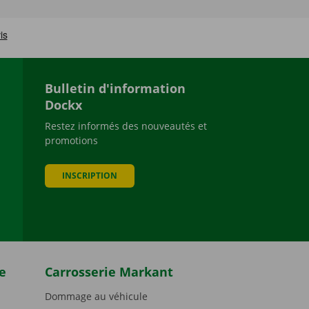
Bulletin d'information
Dockx
Restez informés des nouveautés et
promotions
be
INSCRIPTION
e
Carrosserie Markant
Dommage au véhicule