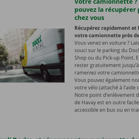
Votre camionnette ?
pouvez la récupérer 
chez vous
Récupérez rapidement et 
votre camionnette près de
Vous venez en voiture ? Lai
souci sur le parking du Doc
Shop ou du Pick-up Point. E
rester gratuitement jusqu’
rameniez votre camionnette
Vous pouvez également nou
votre vélo (attaché à l’aide
Notre point d’enlèvement d
de Havay est en outre faci
accessible en bus ou en tr