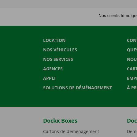
LOCATION
CON
NOS VÉHICULES
QUE
NOS SERVICES
NOU
AGENCES
CAR
APPLI
EMP
SOLUTIONS DE DÉMÉNAGEMENT
À P
Dockx Boxes
Doc
Cartons de déménagement
Démé