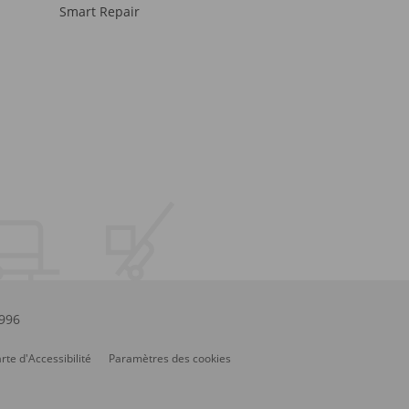
Smart Repair
.996
rte d'Accessibilité
Paramètres des cookies