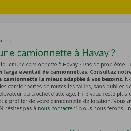
onnettes
une camionnette à Havay ?
 louer une camionnette à Havay ? Pas de problème !
n large éventail de camionnettes. Consultez notre
la camionnette la mieux adaptée à vos besoins.
No
es camionnettes de toutes les tailles, sans oublier 
lévateur ou crochet d’attelage. Il ne vous reste plus q
et à profiter de votre camionnette de location. Vous 
N’hésitez pas à
nous contacter
! Nous nous ferons un 