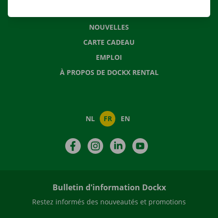
QUESTIONS FRÉQUENTES
NOUVELLES
CARTE CADEAU
EMPLOI
À PROPOS DE DOCKX RENTAL
NL
FR
EN
Facebook
Instagram
LinkedIn
YouTube
Bulletin d'information Dockx
Restez informés des nouveautés et promotions