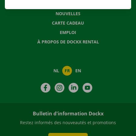
QUESTIONS FRÉQUENTES
NOUVELLES
CARTE CADEAU
EMPLOI
À PROPOS DE DOCKX RENTAL
NL
FR
EN
Facebook
Instagram
LinkedIn
YouTube
Bulletin d'information Dockx
Restez informés des nouveautés et promotions