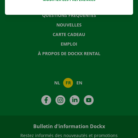
CONTACTEZ NOUS
QUESTIONS FRÉQUENTES
NOUVELLES
CARTE CADEAU
EMPLOI
À PROPOS DE DOCKX RENTAL
NL
FR
EN
Facebook
Instagram
LinkedIn
YouTube
Bulletin d'information Dockx
Restez informés des nouveautés et promotions