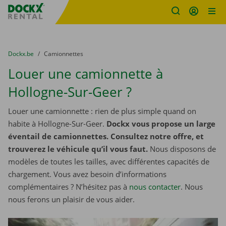
sitename
Skip content
Skip language
You are here:
du
Dockx.be
to
Camionnettes
Louer une camionnette à
Hollogne-Sur-Geer ?
Louer une camionnette : rien de plus simple quand on
habite à Hollogne-Sur-Geer.
Dockx vous propose un large
éventail de camionnettes. Consultez notre offre, et
trouverez le véhicule qu’il vous faut.
Nous disposons de
modèles de toutes les tailles, avec différentes capacités de
chargement. Vous avez besoin d’informations
complémentaires ? N’hésitez pas à
nous contacter
. Nous
nous ferons un plaisir de vous aider.