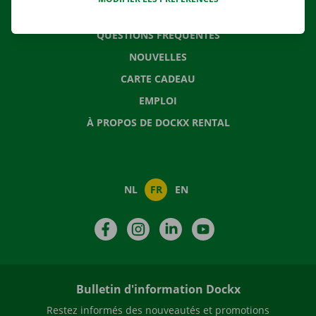
CONTACTEZ NOUS
QUESTIONS FRÉQUENTES
NOUVELLES
CARTE CADEAU
EMPLOI
À PROPOS DE DOCKX RENTAL
NL
FR
EN
Facebook
Instagram
LinkedIn
YouTube
Bulletin d'information Dockx
Restez informés des nouveautés et promotions