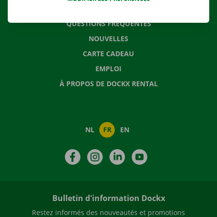
CONTACTEZ NOUS
QUESTIONS FRÉQUENTES
NOUVELLES
CARTE CADEAU
EMPLOI
À PROPOS DE DOCKX RENTAL
NL
FR
EN
Facebook
Instagram
LinkedIn
YouTube
Bulletin d'information Dockx
Restez informés des nouveautés et promotions