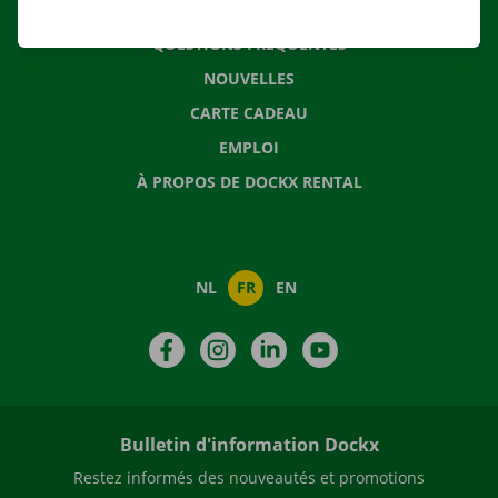
CONTACTEZ NOUS
QUESTIONS FRÉQUENTES
NOUVELLES
CARTE CADEAU
EMPLOI
À PROPOS DE DOCKX RENTAL
NL
FR
EN
Facebook
Instagram
LinkedIn
YouTube
Bulletin d'information Dockx
Restez informés des nouveautés et promotions