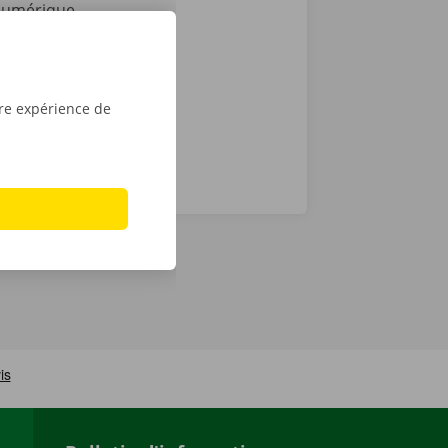
 numérique.
ur iPhone sur
tre expérience de