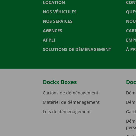
LOCATION
CON
NOS VÉHICULES
QUE
NOS SERVICES
NOU
AGENCES
CAR
APPLI
EMP
SOLUTIONS DE DÉMÉNAGEMENT
À P
Dockx Boxes
Doc
Cartons de déménagement
Démé
Matériel de déménagement
Démé
Lots de déménagement
Gard
Démé
pers