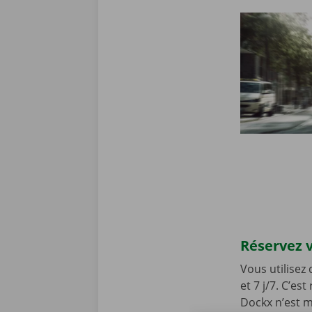
Réservez v
Vous utilisez
et 7 j/7. C’es
Dockx n’est m