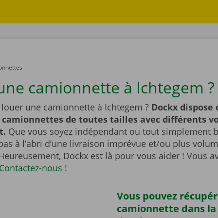
onnettes
une camionnette à Ichtegem ?
 louer une camionnette à Ichtegem ?
Dockx dispose 
 camionnettes de toutes tailles avec différents 
t.
Que vous soyez indépendant ou tout simplement br
pas à l’abri d’une livraison imprévue et/ou plus vol
 Heureusement, Dockx est là pour vous aider ! Vous a
Contactez-nous
!
Vous pouvez récupér
camionnette dans la