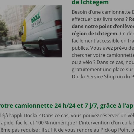
de Ichtegem
Besoin d’une camionnette 
effectuer des livraisons ?
R
dans notre point d’enlève
région de Ichtegem.
Ce der
facilement accessible en tr
publics. Vous avez prévu de
chercher votre camionnette
ou à vélo ? Dans ce cas, no
gratuitement une place sur 
Dockx Service Shop ou du P
otre camionnette 24 h/24 et 7 j/7, grâce à l’a
 déjà l’appli Dockx ? Dans ce cas, vous pouvez réserver un vé
t rapide, facile, et 100 % numérique ! L’intervention d’un coll
ême pas requise : il suffit de vous rendre au Pick-up Point