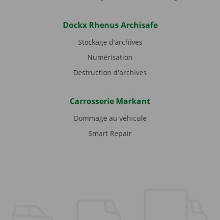
Dockx Rhenus Archisafe
Stockage d'archives
Numérisation
Destruction d'archives
Carrosserie Markant
Dommage au véhicule
Smart Repair