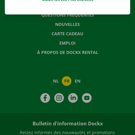
CONTACTEZ NOUS
QUESTIONS FRÉQUENTES
NOUVELLES
CARTE CADEAU
EMPLOI
À PROPOS DE DOCKX RENTAL
NL
FR
EN
Facebook
Instagram
LinkedIn
YouTube
Bulletin d'information Dockx
Restez informés des nouveautés et promotions