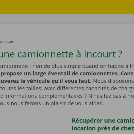
onnettes
une camionnette à Incourt ?
amionnette : rien de plus simple quand on habite à In
 propose un large éventail de camionnettes. Cons
ouverez le véhicule qu’il vous faut.
Nous disposons
outes les tailles, avec différentes capacités de char
 d’informations complémentaires ? N’hésitez pas à
no
Nous nous ferons un plaisir de vous aider.
Récupérer une cami
location près de che