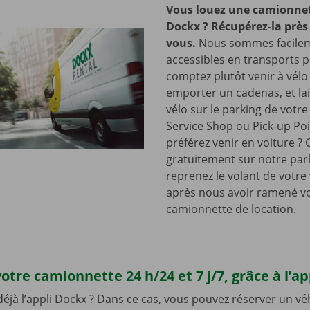
Vous louez une camionnet
Dockx ? Récupérez-la près
vous.
Nous sommes facile
accessibles en transports p
comptez plutôt venir à vélo
emporter un cadenas, et lai
vélo sur le parking de votr
Service Shop ou Pick-up Po
préférez venir en voiture ?
gratuitement sur notre park
reprenez le volant de votre
après nous avoir ramené v
camionnette de location.
otre camionnette 24 h/24 et 7 j/7, grâce à l’a
 déjà l’appli Dockx ? Dans ce cas, vous pouvez réserver un vé