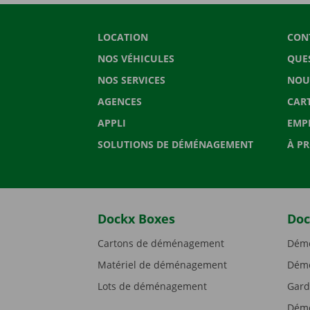
LOCATION
CON
NOS VÉHICULES
QUE
NOS SERVICES
NOU
AGENCES
CAR
APPLI
EMP
SOLUTIONS DE DÉMÉNAGEMENT
À P
Dockx Boxes
Doc
Cartons de déménagement
Démé
Matériel de déménagement
Démé
Lots de déménagement
Gard
Démé