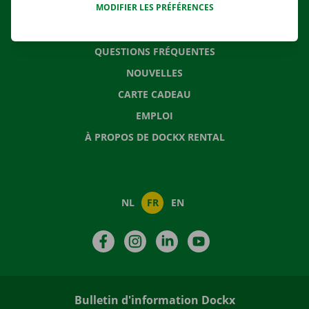
MODIFIER LES PRÉFÉRENCES
CONTACTEZ NOUS
QUESTIONS FRÉQUENTES
NOUVELLES
CARTE CADEAU
EMPLOI
À PROPOS DE DOCKX RENTAL
NL
FR
EN
Facebook
Instagram
LinkedIn
YouTube
Bulletin d'information Dockx