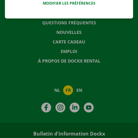
MODIFIER LES PRÉFÉRENCES
CONTACTEZ NOUS
QUESTIONS FRÉQUENTES
NOUVELLES
CARTE CADEAU
EMPLOI
À PROPOS DE DOCKX RENTAL
NL
FR
EN
Facebook
Instagram
LinkedIn
YouTube
Bulletin d'information Dockx