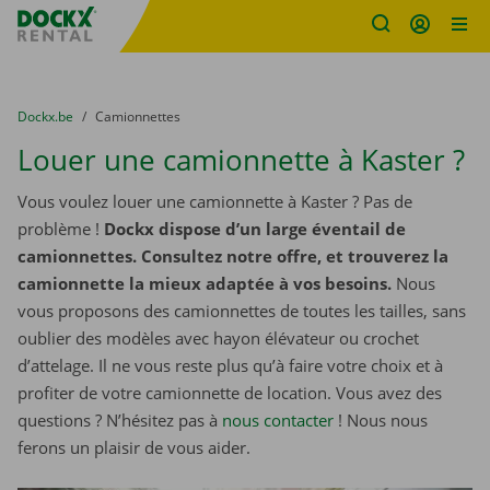
sitename
Skip content
Skip language
You are here:
du
Dockx.be
to
Camionnettes
Louer une camionnette à Kaster ?
Vous voulez louer une camionnette à Kaster ? Pas de
problème !
Dockx dispose d’un large éventail de
camionnettes. Consultez notre offre, et trouverez la
camionnette la mieux adaptée à vos besoins.
Nous
vous proposons des camionnettes de toutes les tailles, sans
oublier des modèles avec hayon élévateur ou crochet
d’attelage. Il ne vous reste plus qu’à faire votre choix et à
profiter de votre camionnette de location. Vous avez des
questions ? N’hésitez pas à
nous contacter
! Nous nous
ferons un plaisir de vous aider.