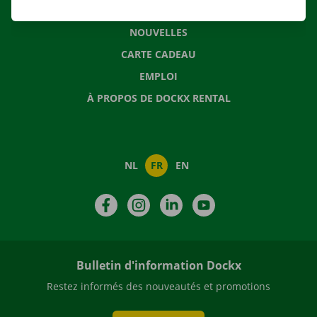
QUESTIONS FRÉQUENTES
NOUVELLES
CARTE CADEAU
EMPLOI
À PROPOS DE DOCKX RENTAL
NL
FR
EN
Facebook
Instagram
LinkedIn
YouTube
Bulletin d'information Dockx
Restez informés des nouveautés et promotions