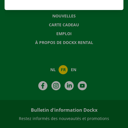
QUESTIONS FRÉQUENTES
NOUVELLES
CARTE CADEAU
EMPLOI
À PROPOS DE DOCKX RENTAL
NL
FR
EN
Facebook
Instagram
LinkedIn
YouTube
Bulletin d'information Dockx
Restez informés des nouveautés et promotions