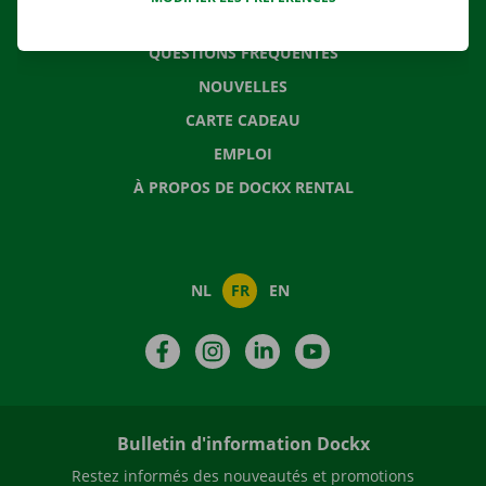
CONTACTEZ NOUS
QUESTIONS FRÉQUENTES
NOUVELLES
CARTE CADEAU
EMPLOI
À PROPOS DE DOCKX RENTAL
NL
FR
EN
Facebook
Instagram
LinkedIn
YouTube
Bulletin d'information Dockx
Restez informés des nouveautés et promotions