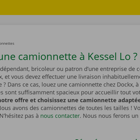
onnettes
une camionnette à Kessel Lo ?
ndépendant, bricoleur ou patron d’une entreprise de 
x, et vous devez effectuer une livraison inhabituellem
 ? Dans ce cas, louez une camionnette chez Dockx, à 
s sont suffisamment spacieux pour accueillir tout vot
otre offre et choisissez une camionnette adaptée
ous avons des camionnettes de toutes les tailles ! V
N’hésitez pas à
nous contacter
. Nous nous ferons un 