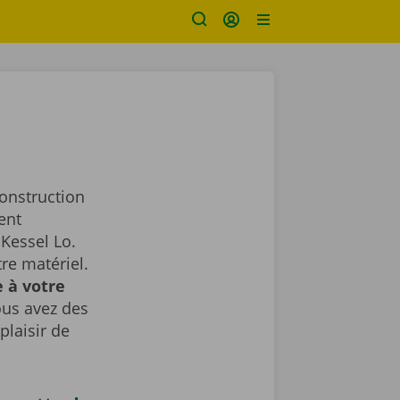
construction
ent
Kessel Lo.
re matériel.
 à votre
ous avez des
plaisir de