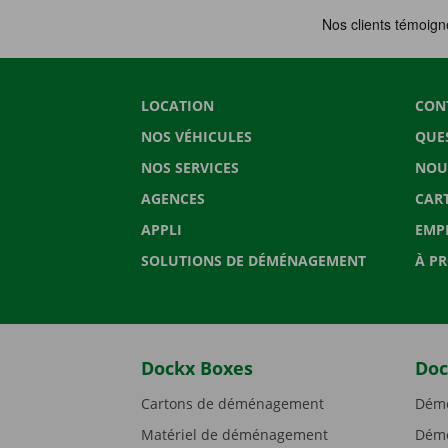
LOCATION
CON
NOS VÉHICULES
QUE
NOS SERVICES
NOU
AGENCES
CAR
APPLI
EMP
SOLUTIONS DE DÉMÉNAGEMENT
À P
Dockx Boxes
Doc
Cartons de déménagement
Démé
Matériel de déménagement
Démé