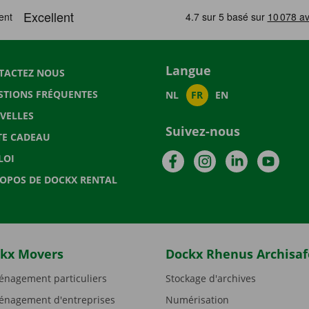
Langue
TACTEZ NOUS
STIONS FRÉQUENTES
NL
FR
EN
VELLES
Suivez-nous
TE CADEAU
Facebook
Instagram
LinkedIn
YouTu
LOI
ROPOS DE DOCKX RENTAL
kx Movers
Dockx Rhenus Archisaf
nagement particuliers
Stockage d'archives
nagement d'entreprises
Numérisation