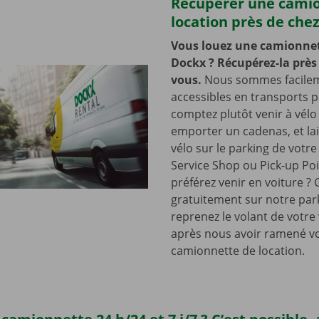
Récupérer une cami
location près de che
Vous louez une camionnet
Dockx ? Récupérez-la près
vous.
Nous sommes facile
accessibles en transports p
comptez plutôt venir à vélo
emporter un cadenas, et lai
vélo sur le parking de votr
Service Shop ou Pick-up Po
préférez venir en voiture ?
gratuitement sur notre park
reprenez le volant de votre
après nous avoir ramené v
camionnette de location.