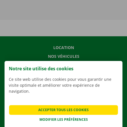
LOCATION
NOS VÉHICULES
NOS SERVICES
Notre site utilise des cookies
AGENCES
Ce site web utilise des cookies pour vous garantir une
APPLI
visite optimale et améliorer votre expérience de
navigation.
SOLUTIONS DE DÉMÉNAGEMENT
ACCEPTER TOUS LES COOKIES
CONTACTEZ NOUS
MODIFIER LES PRÉFÉRENCES