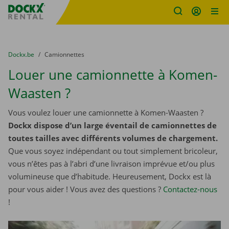
sitename
Skip content
Skip language
You are here:
du
Dockx.be
to
Camionnettes
Louer une camionnette à Komen-
Waasten ?
Vous voulez louer une camionnette à Komen-Waasten ?
Dockx dispose d’un large éventail de camionnettes de
toutes tailles avec différents volumes de chargement.
Que vous soyez indépendant ou tout simplement bricoleur,
vous n’êtes pas à l’abri d’une livraison imprévue et/ou plus
volumineuse que d’habitude. Heureusement, Dockx est là
pour vous aider ! Vous avez des questions ?
Contactez-nous
!