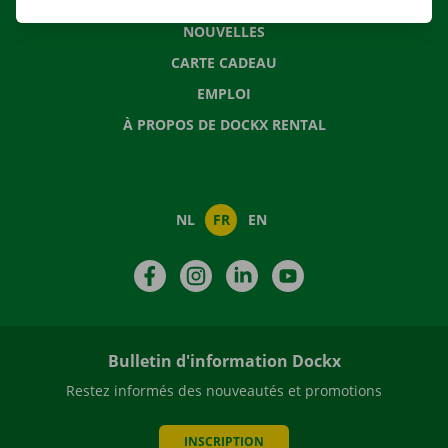
QUESTIONS FRÉQUENTES
NOUVELLES
CARTE CADEAU
EMPLOI
À PROPOS DE DOCKX RENTAL
NL
FR
EN
Facebook
Instagram
LinkedIn
YouTube
Bulletin d'information Dockx
Restez informés des nouveautés et promotions
INSCRIPTION