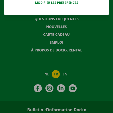
MODIFIER LES PRÉFÉRENCES
CONTACTEZ NOUS
QUESTIONS FRÉQUENTES
NOUVELLES
CARTE CADEAU
EMPLOI
À PROPOS DE DOCKX RENTAL
NL
FR
EN
Facebook
Instagram
LinkedIn
YouTube
Bulletin d'information Dockx